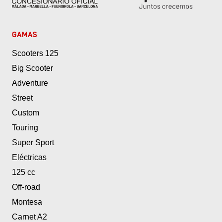
GAMAS
Scooters 125
Big Scooter
Adventure
Street
Custom
Touring
Super Sport
Eléctricas
125 cc
Off-road
Montesa
Carnet A2