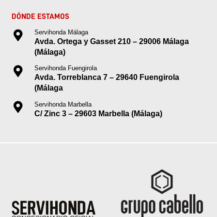
DÓNDE ESTAMOS
Servihonda Málaga
Avda. Ortega y Gasset 210 – 29006 Málaga
(Málaga)
Servihonda Fuengirola
Avda. Torreblanca 7 – 29640 Fuengirola
(Málaga
Servihonda Marbella
C/ Zinc 3 – 29603 Marbella (Málaga)