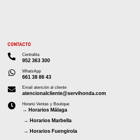
CONTACTO
Centralita
952 363 300
WhatsApp
661 38 86 43
Email atención al cliente
atencionalcliente@servihonda.com
Horario Ventas y Boutique
→
Horarios Málaga
→
Horarios Marbella
→
Horarios Fuengirola