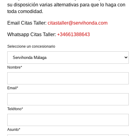
su disposición varias alternativas para que lo haga con
toda comodidad.
Email Citas Taller:
citastaller@servihonda.com
Whatsapp Citas Taller:
+34661388643
Seleccione un concesionario
Nombre*
Email*
Teléfono*
Asunto*