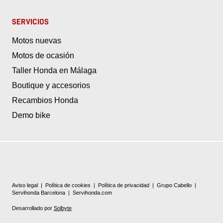
SERVICIOS
Motos nuevas
Motos de ocasión
Taller Honda en Málaga
Boutique y accesorios
Recambios Honda
Demo bike
Aviso legal
|
Política de cookies
|
Política de privacidad
|
Grupo Cabello
|
Servihonda Barcelona
|
Servihonda.com
Desarrollado por
Solbyte