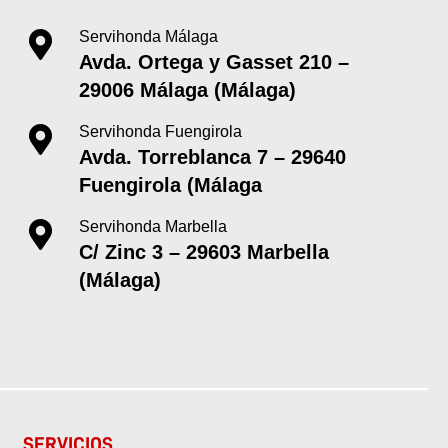
Servihonda Málaga
Avda. Ortega y Gasset 210 –
29006 Málaga (Málaga)
Servihonda Fuengirola
Avda. Torreblanca 7 – 29640
Fuengirola (Málaga
Servihonda Marbella
C/ Zinc 3 – 29603 Marbella
(Málaga)
SERVICIOS