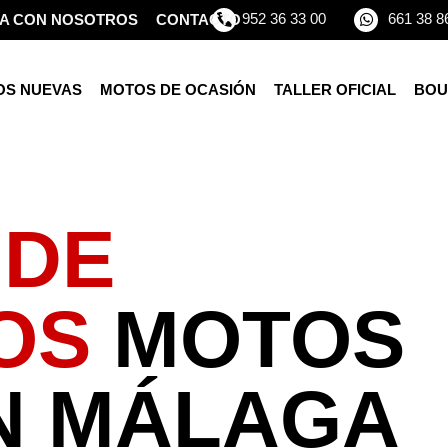
952 36 33 00
661 38 8
A CON NOSOTROS
CONTACTO
OS NUEVAS
MOTOS DE OCASIÓN
TALLER OFICIAL
BOU
 DE
OS
MOTOS
N MÁLAGA