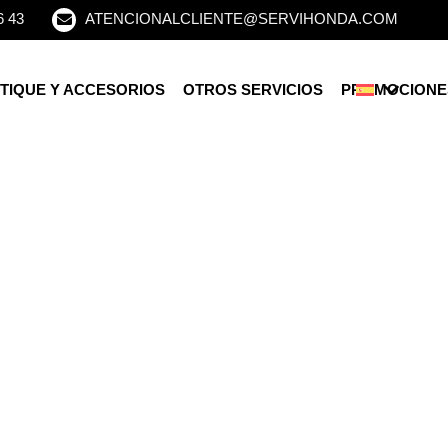
6 43
ATENCIONALCLIENTE@SERVIHONDA.COM
TIQUE Y ACCESORIOS
OTROS SERVICIOS
PROMOCIONE