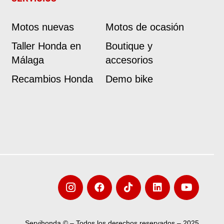
Motos nuevas
Motos de ocasión
Taller Honda en
Boutique y
Málaga
accesorios
Recambios Honda
Demo bike
Servihonda © – Todos los derechos reservados – 2025