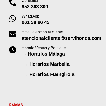
Centralita
952 363 300
WhatsApp
661 38 86 43
Email atención al cliente
atencionalcliente@servihonda.com
Horario Ventas y Boutique
→
Horarios Málaga
→
Horarios Marbella
→
Horarios Fuengirola
GAMAS