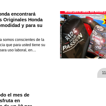
onda encontrará
 Originales Honda
omodidad y para su
a somos conscientes de la
cia que para usted tiene su
para uso laboral, en…
11
odo el mes de
sfruta en