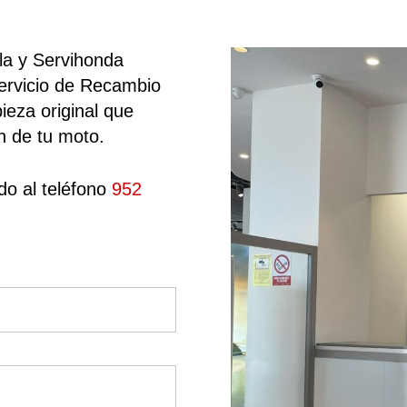
la y Servihonda
Servicio de Recambio
ieza original que
n de tu moto.
do al teléfono
952