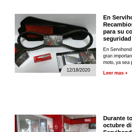
En Servih
Recambios
para su c
seguridad
En Servihond
gran importan
moto, ya sea 
12/18/2020
Leer mas +
Durante t
octubre di