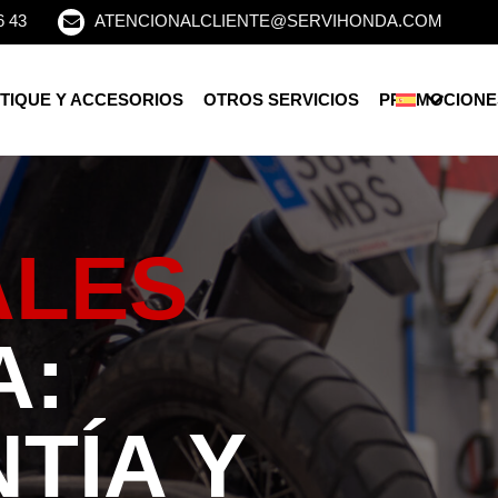
6 43
ATENCIONALCLIENTE@SERVIHONDA.COM
TIQUE Y ACCESORIOS
OTROS SERVICIOS
PROMOCIONE
ALES
A:
TÍA Y