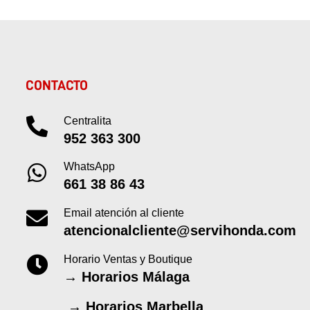
CONTACTO
Centralita
952 363 300
WhatsApp
661 38 86 43
Email atención al cliente
atencionalcliente@servihonda.com
Horario Ventas y Boutique
→
Horarios Málaga
→
Horarios Marbella