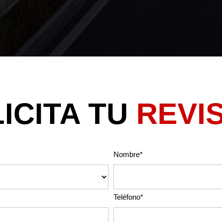
ICITA TU
REVI
Nombre*
Teléfono*