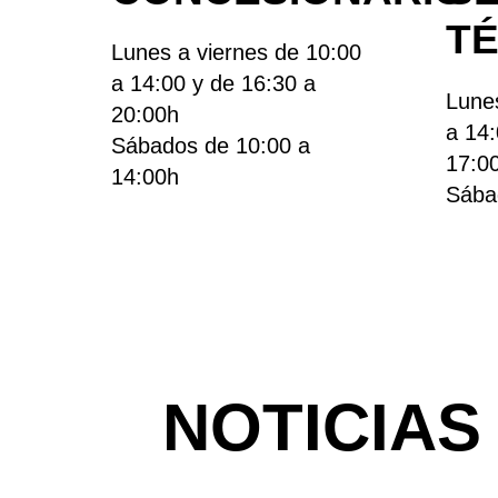
T
Lunes a viernes de 10:00
a 14:00 y de 16:30 a
Lunes
20:00h
a 14:
Sábados de 10:00 a
17:0
14:00h
Sába
NOTICIAS