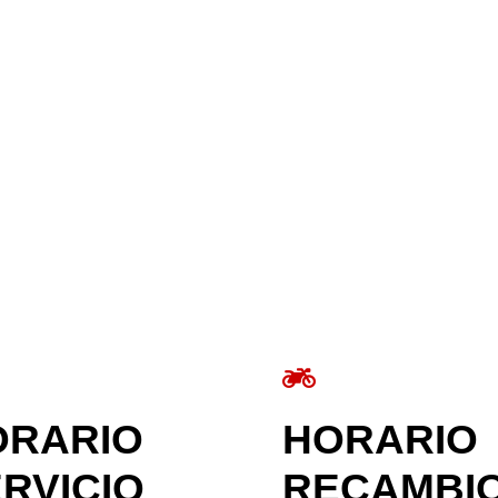
ORARIO
HORARIO
RVICIO
RECAMBI