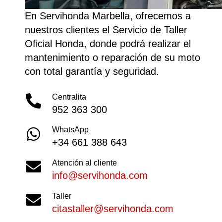
En Servihonda Marbella, ofrecemos a
nuestros clientes el Servicio de Taller
Oficial Honda, donde podrá realizar el
mantenimiento o reparación de su moto
con total garantía y seguridad.
Centralita
952 363 300
WhatsApp
+34 661 388 643
Atención al cliente
info@servihonda.com
Taller
citastaller@servihonda.com