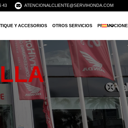
6 43
ATENCIONALCLIENTE@SERVIHONDA.COM
TIQUE Y ACCESORIOS
OTROS SERVICIOS
PROMOCIONE
LLA