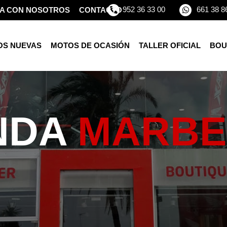
952 36 33 00
661 38 8
A CON NOSOTROS
CONTACTO
OS NUEVAS
MOTOS DE OCASIÓN
TALLER OFICIAL
BOU
NDA
MARBE