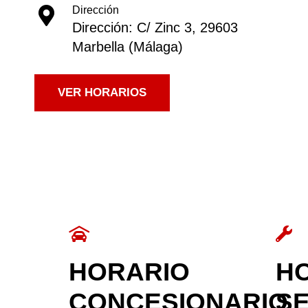
Dirección
Dirección: C/ Zinc 3, 29603
Marbella (Málaga)
VER HORARIOS
HORARIO
H
CONCESIONARIO
SE