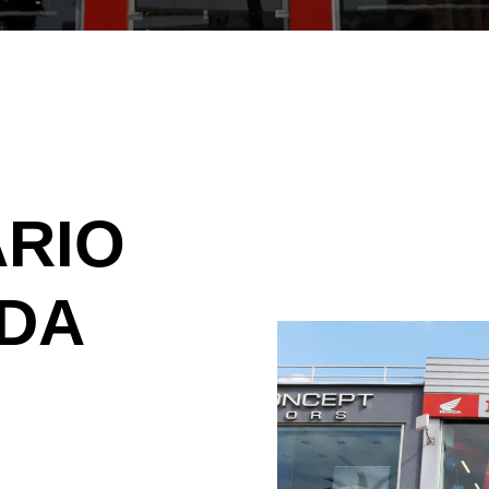
RIO
NDA