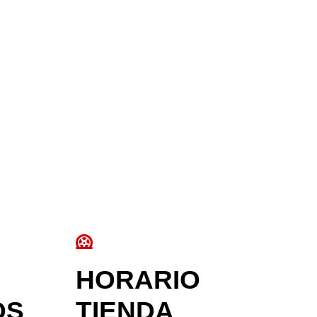
HORARIO
OS
TIENDA