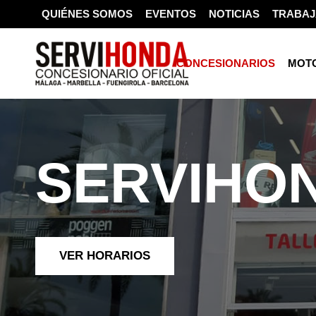
QUIÉNES SOMOS
EVENTOS
NOTICIAS
TRABAJ
CONCESIONARIOS
MOT
SERVIHO
VER HORARIOS